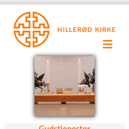
Gudstjenester