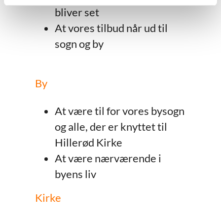
bliver set
At vores tilbud når ud til
sogn og by
By
At være til for vores bysogn
og alle, der er knyttet til
Hillerød Kirke
At være nærværende i
byens liv
Kirke