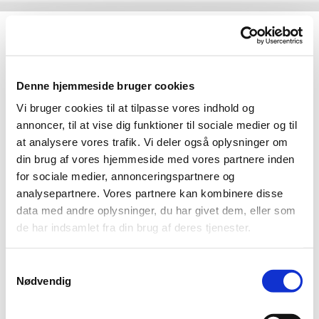
Denne hjemmeside bruger cookies
Vi bruger cookies til at tilpasse vores indhold og
annoncer, til at vise dig funktioner til sociale medier og til
at analysere vores trafik. Vi deler også oplysninger om
din brug af vores hjemmeside med vores partnere inden
for sociale medier, annonceringspartnere og
analysepartnere. Vores partnere kan kombinere disse
data med andre oplysninger, du har givet dem, eller som
de har indsamlet fra din brug af deres tjenester.
Kor
S
Nødvendig
a
m
t