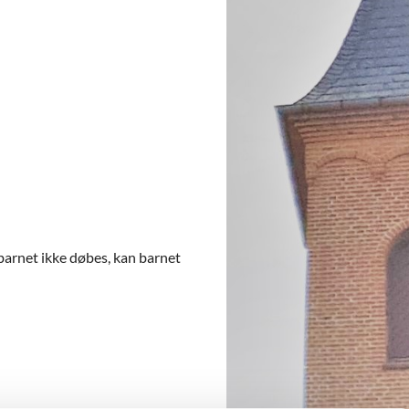
barnet ikke døbes, kan barnet