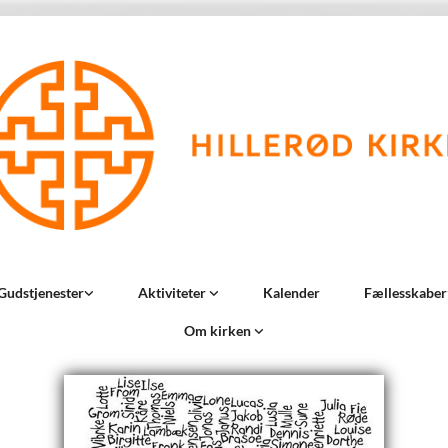
Gudstjenester
Aktiviteter
Kalender
Fællesskaber
Om kirken