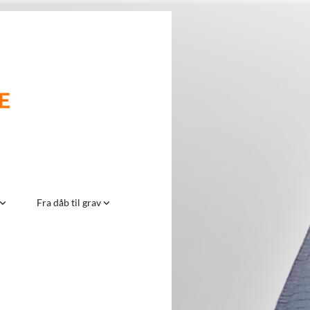
Fra dåb til grav