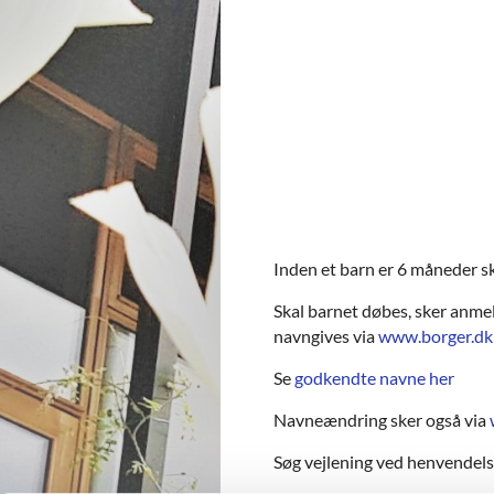
Inden et barn er 6 måneder sk
Skal barnet døbes, sker anme
navngives via
www.borger.dk
Se
godkendte navne her
Navneændring sker også via
Søg vejlening ved henvendels